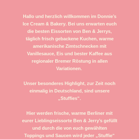
Hallo und herzlich willkommen im
Donnie’s
Ice Cream & Bakery
. Bei uns erwarten euch
die besten Eissorten von Ben & Jerrys,
täglich frisch gebackene Kuchen, warme
amerikanische Zimtschnecken mit
Vanillesauce, Eis und bester Kaffee aus
regionaler Bremer Röstung in allen
Variationen.
Unser besonderes Highlight, zur Zeit noch
einmalig in Deutschland, sind unsere
„Stuffies“
.
Hier werden frische, warme Berliner mit
eurer Lieblingseissorte Ben & Jerry’s gefüllt
und durch die von euch gewählten
Toppings und Saucen wird jeder „Stuffie“